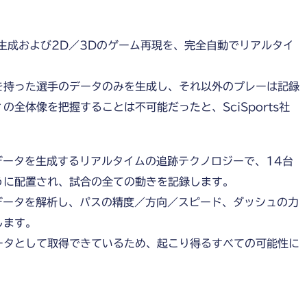
ータ生成および2D／3Dのゲーム再現を、完全自動でリアルタイ
を持った選手のデータのみを生成し、それ以外のプレーは記録
全体像を把握することは不可能だったと、SciSports社
3Dデータを生成するリアルタイムの追跡テクノロジーで、14台
うに配置され、試合の全ての動きを記録します。
3Dデータを解析し、パスの精度／方向／スピード、ダッシュの力
します。
ータとして取得できているため、起こり得るすべての可能性に