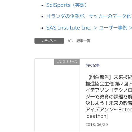
SciSports（英語）
オランダの企業が、サッカーのデータ化
SAS Institute Inc. > ユーザー事例 >
AI
、
記事一覧
カテゴリー
プレスリリース
前の記事
【開催報告】未来技
推進協会主催 第7回
イデアソン「テクノ
ジーで教育の課題を
決しよう！未来の教
アイデアソン～Edtec
Ideathon」
2018/06/29