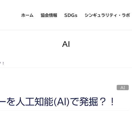
ホーム
協会情報
SDGs
シンギュラリティ・ラボ
AI
？！
AI
を人工知能(AI)で発掘？！