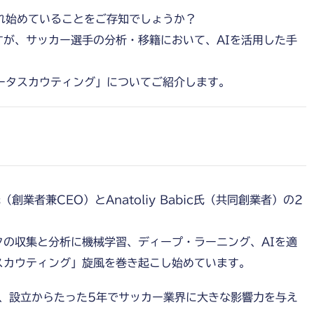
れ始めていることをご存知でしょうか？
が、サッカー選手の分析・移籍において、AIを活用した手
ータスカウティング」についてご紹介します。
）
er氏（創業者兼CEO）とAnatoliy Babic氏（共同創業者）の2
の収集と分析に機械学習、ディープ・ラーニング、AIを適
スカウティング」旋風を巻き起こし始めています。
り、設立からたった5年でサッカー業界に大きな影響力を与え