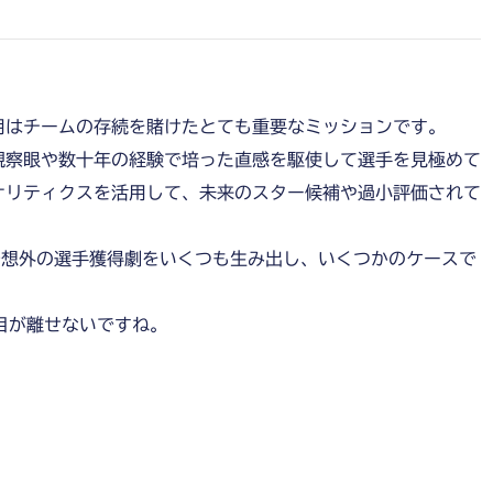
用はチームの存続を賭けたとても重要なミッションです。
観察眼や数十年の経験で培った直感を駆使して選手を見極めて
ナリティクスを活用して、未来のスター候補や過小評価されて
。
価は、予想外の選手獲得劇をいくつも生み出し、いくつかのケースで
目が離せないですね。