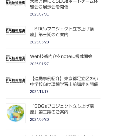
大阪万博にてSDGsボードゲーム体
験会＆展示会を開催
2025/07/31
「SDGsプロジェクト立ち上げ講
座」第三期のご案内
2025/05/28
Web技術内容をnoteに掲載開始
2025/01/27
【連携事例紹介】東京都足立区の小
中学校向け環境学習出前講座を開催
2024/11/17
「SDGsプロジェクト立ち上げ講
座」第二期のご案内
2024/09/30