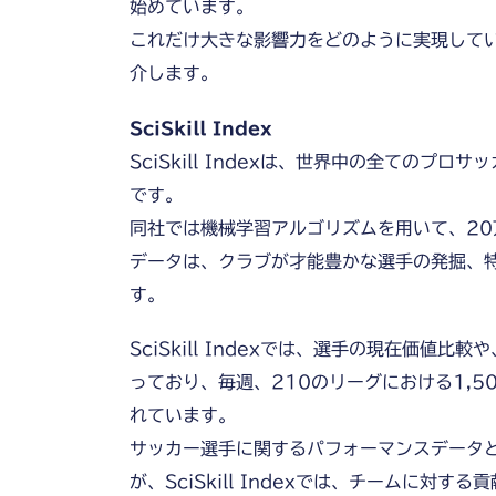
始めています。
これだけ大きな影響力をどのように実現して
介します。
SciSkill Index
SciSkill Indexは、世界中の全ての
です。
同社では機械学習アルゴリズムを用いて、2
データは、クラブが才能豊かな選手の発掘、
す。
SciSkill Indexでは、選手の現在価
っており、毎週、210のリーグにおける1,50
れています。
サッカー選手に関するパフォーマンスデータ
が、SciSkill Indexでは、チームに対