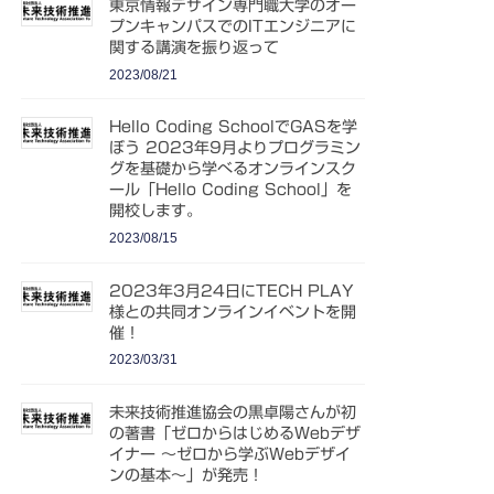
東京情報デザイン専門職大学のオー
プンキャンパスでのITエンジニアに
関する講演を振り返って
2023/08/21
Hello Coding SchoolでGASを学
ぼう 2023年9月よりプログラミン
グを基礎から学べるオンラインスク
ール「Hello Coding School」を
開校します。
2023/08/15
2023年3月24日にTECH PLAY
様との共同オンラインイベントを開
催！
2023/03/31
未来技術推進協会の黒卓陽さんが初
の著書「ゼロからはじめるWebデザ
イナー 〜ゼロから学ぶWebデザイ
ンの基本〜」が発売！