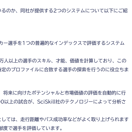
いるのか、同社が提供する2つのシステムについて以下にご紹
プロサッカー選手を1つの普遍的なインデックスで評価するシステム
0万人以上の選手のスキル、才能、価値を計算しており、この
特定のプロファイルに合致する選手の探索を行うのに役立ちま
値比較や、将来に向けたポテンシャルと市場価値の評価を自動的に行
0以上の試合が、SciSkill社のテクノロジーによって分析さ
としては、走行距離やパス成功率などがよく取り上げられます
する貢献度で選手を評価しています。