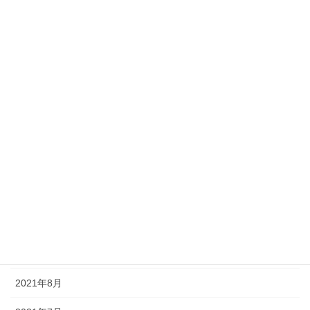
2023年8月
2023年3月
2023年2月
2022年9月
2022年2月
2022年1月
2021年11月
2021年10月
2021年9月
2021年8月