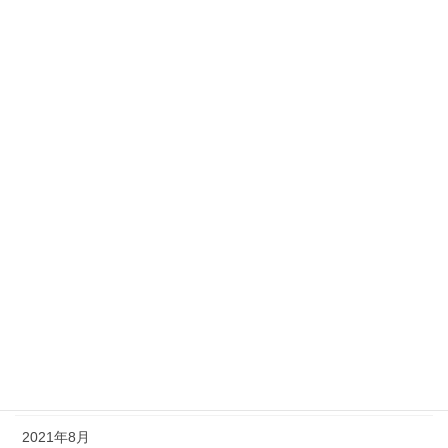
2024年9月
2023年8月
2023年3月
2023年2月
2022年9月
2022年2月
2022年1月
2021年11月
2021年10月
2021年9月
2021年8月