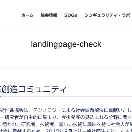
ホーム
協会情報
SDGs
シンギュラリティ・ラボ
landingpage-check
来創造コミュニティ
術推進協会は、テクノロジーによる社会課題解決に貢献いたし
カー研究者が自主的に集まり、今後発展の見込まれる分野に関
に惹かれ、研究者、技術者、新しい技術に興味を持つ社会人が
社会に貢献するため、2017年8月より一般社団法人として法