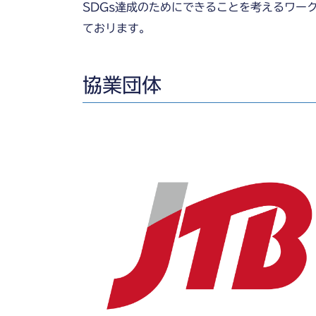
SDGs達成のためにできることを考えるワー
ておリます。
協業団体