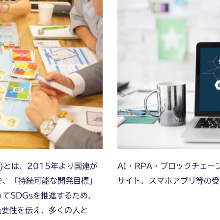
Goals)とは、2015年より国連が
AI・RPA・ブロックチェ
で、「持続可能な開発目標」
サイト、スマホアプリ等の受
てSDGsを推進するため、
重要性を伝え、多くの人と