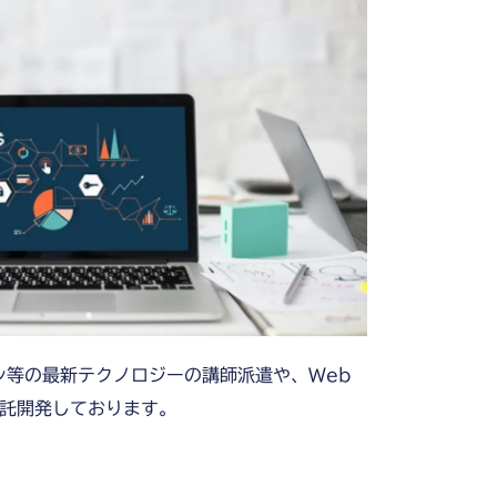
ーン等の最新テクノロジーの講師派遣や、Web
託開発しております。