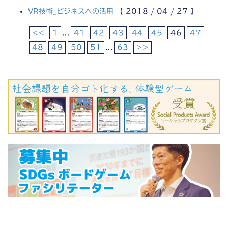
VR技術_ビジネスへの活用
【 2018 / 04 / 27 】
<<
1
...
41
42
43
44
45
46
47
48
49
50
51
...
63
>>