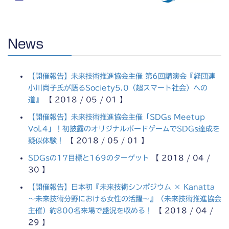
News
【開催報告】未来技術推進協会主催 第6回講演会『経団連
小川尚子氏が語るSociety5.0（超スマート社会）への
道』
【 2018 / 05 / 01 】
【開催報告】未来技術推進協会主催「SDGs Meetup
Vol.4」！初披露のオリジナルボードゲームでSDGs達成を
疑似体験！
【 2018 / 05 / 01 】
SDGsの17目標と169のターゲット
【 2018 / 04 /
30 】
【開催報告】日本初『未来技術シンポジウム × Kanatta
～未来技術分野における女性の活躍～』（未来技術推進協会
主催）約800名来場で盛況を収める！
【 2018 / 04 /
29 】