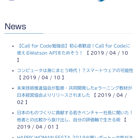
News
【Call for Code勉強会】初心者歓迎！Call for Codeに
使えるWatson APIをためそう！
【 2019 / 04 / 10
】
コンピュータは身にまとう時代！？スマートウェアの可能性
【 2019 / 04 / 10 】
未来技術推進協会が監修・共同開発したeラーニング教材が
日本経営協会よりリリースされました
【 2019 / 04 /
02 】
日本のものづくりに貢献する若きベンチャー社長に聞いた！
他者との比較から抜け出し、自分の評価軸で生きる術
【
2019 / 04 / 01 】
HAPPY WOMAN FESTA 2019出展レポート～女性がキ