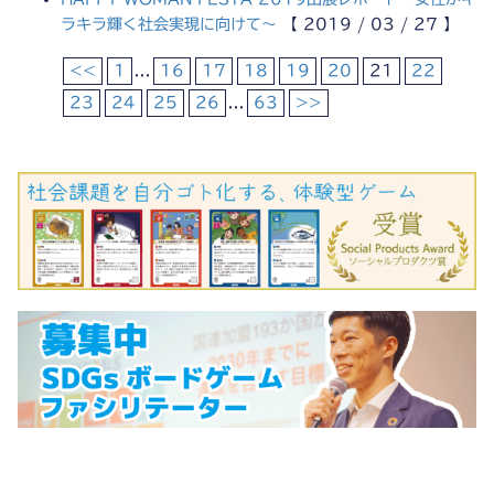
ラキラ輝く社会実現に向けて～
【 2019 / 03 / 27 】
<<
1
...
16
17
18
19
20
21
22
23
24
25
26
...
63
>>