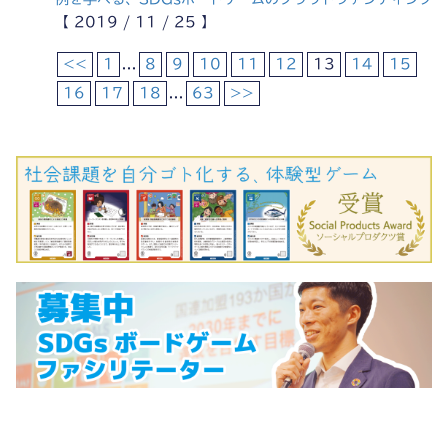
【 2019 / 11 / 25 】
<<
1
...
8
9
10
11
12
13
14
15
16
17
18
...
63
>>