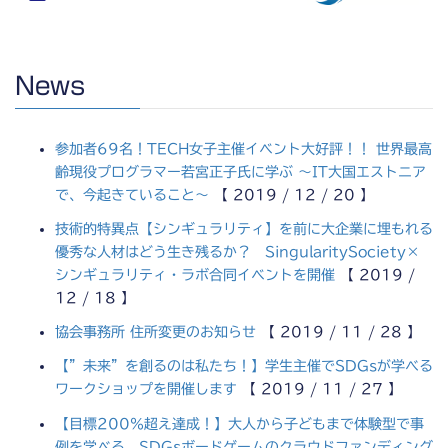
News
参加者69名！TECH女子主催イベント大好評！！ 世界最高
齢現役プログラマー若宮正子氏に学ぶ 〜IT大国エストニア
で、今起きていること〜
【 2019 / 12 / 20 】
技術的特異点【シンギュラリティ】を前に大企業に埋もれる
優秀な人材はどう生き残るか？ SingularitySociety×
シンギュラリティ・ラボ合同イベントを開催
【 2019 /
12 / 18 】
協会事務所 住所変更のお知らせ
【 2019 / 11 / 28 】
【”未来”を創るのは私たち！】学生主催でSDGsが学べる
ワークショップを開催します
【 2019 / 11 / 27 】
【目標200％超え達成！】大人から子どもまで体験型で事
例を学べる、SDGsボードゲームのクラウドファンディング